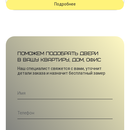
Подробнее
Поможем подобрать двери
в вашу квартиру, дом, офис
Наш специалист свяжется с вами, уточнит
детали заказа и назначит бесплатный замер