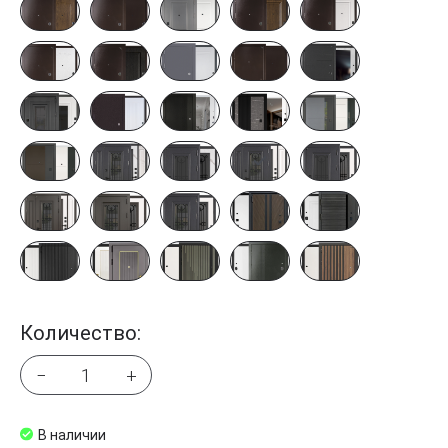
Количество:
−
+
В наличии