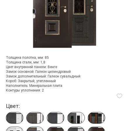
Толщина полотна, мм:
85
Толщина стали, мм:
1,8
Цвет внутренней панели:
Венге
Замок основной:
Галеон цилиндровый
Замок дополнительный:
Галеон сувальдный
Короб:
Закрытый, утепленный
Наполнитель:
Минеральная плита
Контуры уплотнения:
2
Цвет: