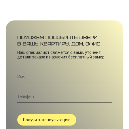
Поможем подобрать двери
в вашу квартиру, дом, офис
Наш специалист свяжется с вами, уточнит
детали заказа и назначит бесплатный замер