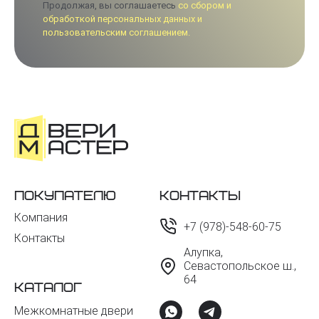
Продолжая, вы соглашаетесь
со сбором и
обработкой персональных данных и
пользовательским соглашением.
Покупателю
Контакты
Компания
+7 (978)-548-60-75
Контакты
Алупка,
Севастопольское ш.,
64
Каталог
Межкомнатные двери