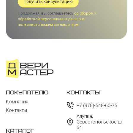
Продолжая, вы соглашаетесь
со сбором и
обработкой персональных данных и
пользовательским соглашением.
Покупателю
Контакты
Компания
+7 (978)-548-60-75
Контакты
Алупка,
Севастопольское ш.,
64
Каталог