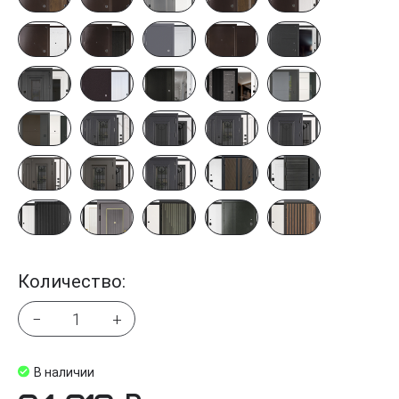
Количество:
−
+
В наличии