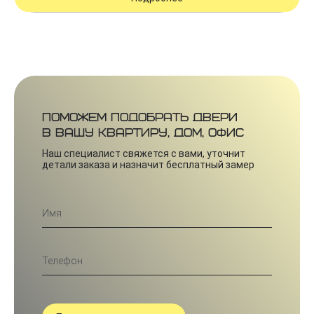
Поможем подобрать двери
в вашу квартиру, дом, офис
Наш специалист свяжется с вами, уточнит
детали заказа и назначит бесплатный замер