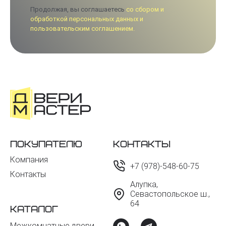
Продолжая, вы соглашаетесь
со сбором и
обработкой персональных данных и
пользовательским соглашением.
Покупателю
Контакты
Компания
+7 (978)-548-60-75
Контакты
Алупка,
Севастопольское ш.,
64
Каталог
Межкомнатные двери