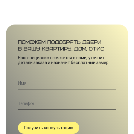
Поможем подобрать двери
в вашу квартиру, дом, офис
Наш специалист свяжется с вами, уточнит
детали заказа и назначит бесплатный замер