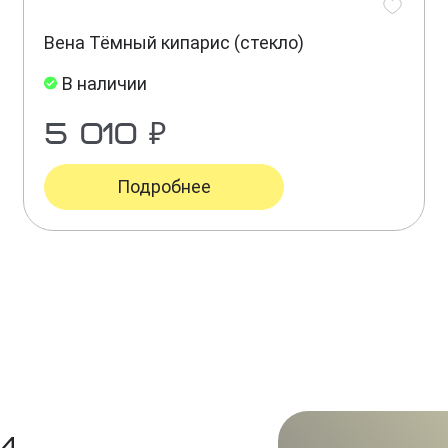
Вена Тёмный кипарис (стекло)
В наличии
5 010 ₽
Подробнее
и