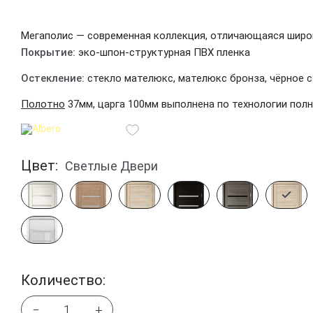
Мегаполис — современная коллекция, отличающаяся широ
Покрытие:
эко-шпон-структурная ПВХ пленка
Остекление:
стекло мателюкс, мателюкс бронза, чёрное с
Полотно
37мм, царга 100мм выполнена по технологии пол
Цвет:
Светлые Двери
Количество:
−
+