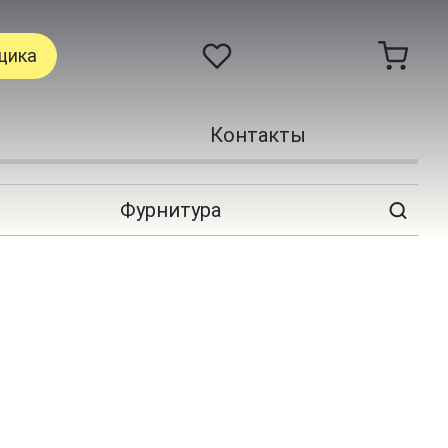
щика
Контакты
Фурнитура