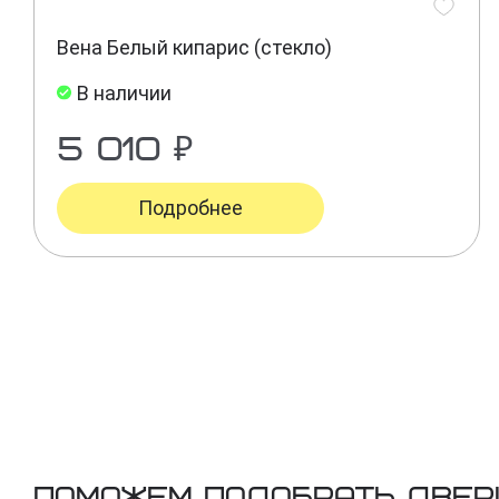
Вена Белый кипарис (стекло)
В наличии
5 010 ₽
Подробнее
Поможем подобрать двер