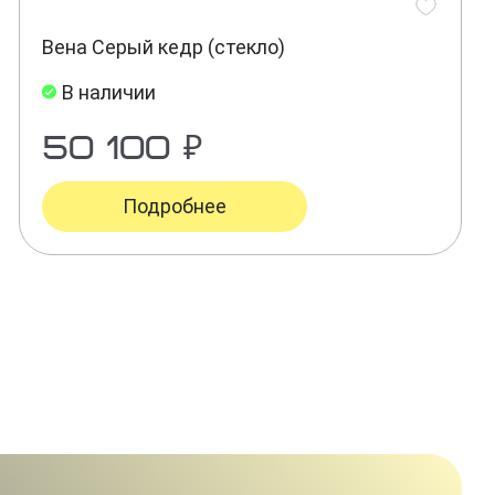
Вена Серый кедр (стекло)
В наличии
50 100 ₽
Подробнее