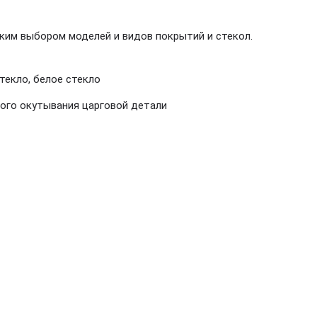
ким выбором моделей и видов покрытий и стекол.
текло, белое стекло
ного окутывания царговой детали