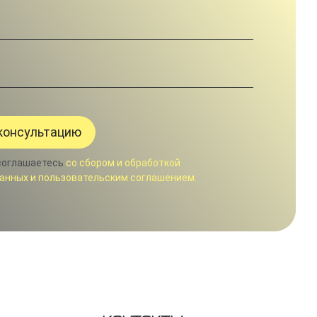
соглашаетесь
со сбором и обработкой
анных и пользовательским соглашением.