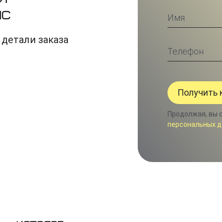
ис
 детали заказа
Продолжая, вы 
персональных д