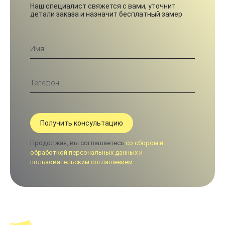
Наш специалист свяжется с вами, уточнит
детали заказа и назначит бесплатный замер
Продолжая, вы соглашаетесь
со сбором и
обработкой персональных данных и
пользовательским соглашением.