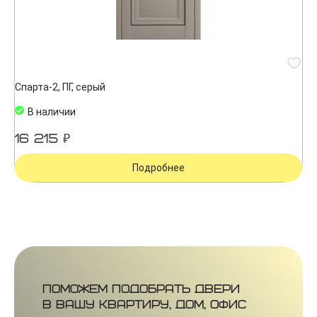
Спарта-2, ПГ, серый
В наличии
16 215 ₽
Подробнее
Поможем подобрать двери
в вашу квартиру, дом, офис