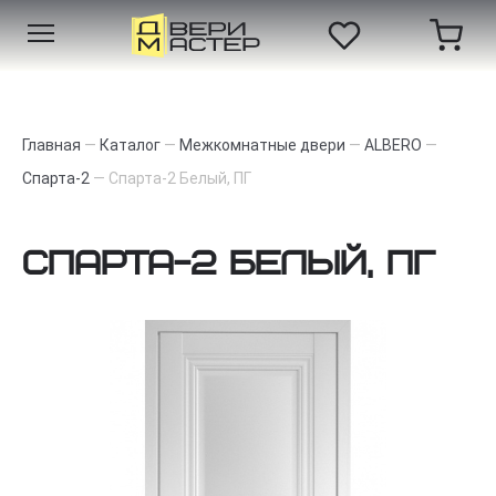
Главная
—
Каталог
—
Межкомнатные двери
—
ALBERO
—
Спарта-2
—
Спарта-2 Белый, ПГ
Спарта-2 Белый, ПГ