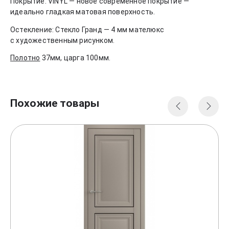
Покрытие:
VINYL — новое современное покрытие —
идеально гладкая матовая поверхность.
Остекление:
Стекло Гранд — 4 мм мателюкс
с художественным рисунком.
Полотно
37мм, царга 100мм.
Похожие товары