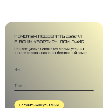
Поможем подобрать двери
в вашу квартиру, дом, офис
Наш специалист свяжется с вами, уточнит
детали заказа и назначит бесплатный замер