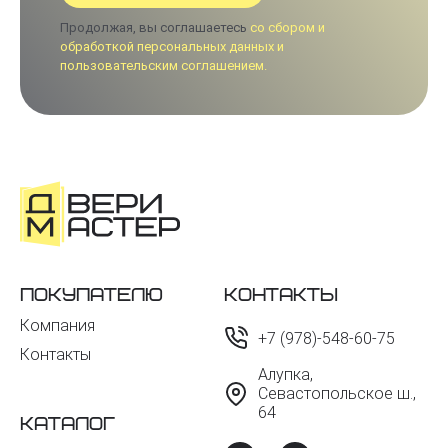
Продолжая, вы соглашаетесь
со сбором и
обработкой персональных данных и
пользовательским соглашением.
Покупателю
Контакты
Компания
+7 (978)-548-60-75
Контакты
Алупка,
Севастопольское ш.,
64
Каталог