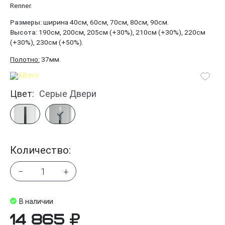
Renner.
Размеры:
ширина 40см, 60см, 70см, 80см, 90см.
Высота:
190см, 200см, 205см (+30%), 210см (+30%), 220см
(+30%), 230см (+50%).
Полотно:
37мм.
Цвет:
Серые Двери
Количество:
−
+
В наличии
14 865