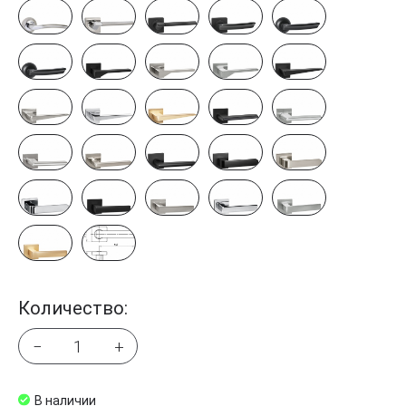
Количество:
−
+
В наличии